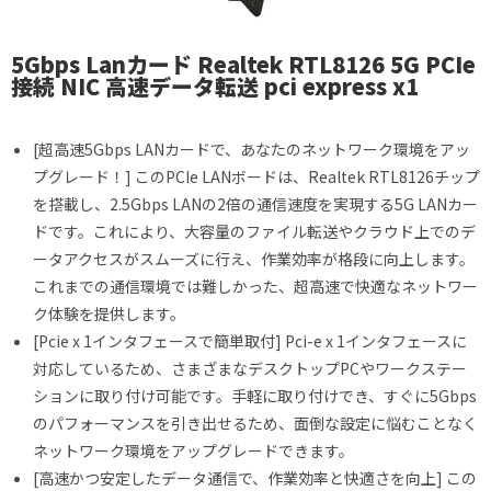
5Gbps Lanカード Realtek RTL8126 5G PCIe
接続 NIC 高速データ転送 pci express x1
[超高速5Gbps LANカードで、あなたのネットワーク環境をアッ
プグレード！] このPCIe LANボードは、Realtek RTL8126チップ
を搭載し、2.5Gbps LANの2倍の通信速度を実現する5G LANカー
ドです。これにより、大容量のファイル転送やクラウド上でのデ
ータアクセスがスムーズに行え、作業効率が格段に向上します。
これまでの通信環境では難しかった、超高速で快適なネットワー
ク体験を提供します。
[Pcie x 1インタフェースで簡単取付] Pci-e x 1インタフェースに
対応しているため、さまざまなデスクトップPCやワークステー
ションに取り付け可能です。手軽に取り付けでき、すぐに5Gbps
のパフォーマンスを引き出せるため、面倒な設定に悩むことなく
ネットワーク環境をアップグレードできます。
[高速かつ安定したデータ通信で、作業効率と快適さを向上] この