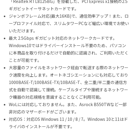
「Realtek RTL8125BG」を搭載した、PCI Express x1接続の2.5
ギガビットイーサネットカードです。
ジャンボフレーム対応(最大16KB)で、通信効率アップ！また、ロ
ープロファイル対応で、スリムタワーPCなど幅広い環境でお使い
いただけます。
最大 2.5Gbps ギガビット対応のネットワークカードです。
Windows10ではドライバーインストール不要のため、パソコン
に本商品を取り付けるだけで自動的に認識され、ご利用いただく
ことが可能です。
大容量のファイルをネットワーク経由で転送する際のネットワー
ク速度を向上します。オートネゴシエーションにも対応しており
1000BASE-T/100BASE-TX/10BASE-T、全二重/半二重の通信方
式を自動で認識して接続。ケーブルタイプや接続するネットワー
ク機器の対応規格を意識することなくご利用可能。
WoLには対応しておりません。また、Asrock B550TWなど一部
非対応のマザーボードがございます。
対応OS：対応OS Windows 11 / 10 / 8 / 7。Windows 10と11はド
ライバのインストールが不要です。