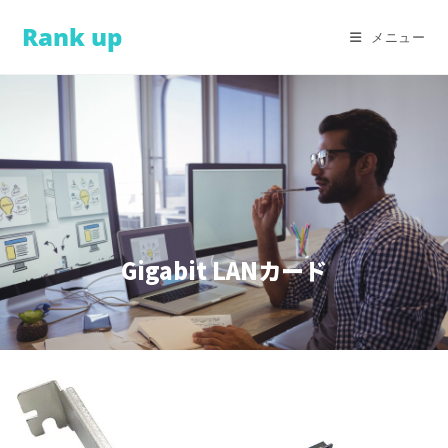
Rank up
メニュー
Gigabit LANカード