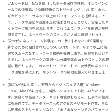
LANカードは、NASを使用したデータ保存や共有、オンラインゲ
ームでの低遅延、4K/8K映像のストリーミングにも対応します。
ギガビットイーサネット以上のパフォーマンスを提供すること
で、データの遅延や速度不足に悩まされることなく、安定したネ
ットワーク環境を実現します。これにより、ファイル転送が短時
間で完了し、ネットワークのストレスが大幅に軽減されます。
[次世代のネットワーク体験をこの一枚で] あなたのPC環境を一
新するために設計されたこの5G LANカードは、今まで以上に高
速でスムーズなネットワーク接続を提供します。家庭でもビジネ
スでも、ネットワークの高速化は作業効率の向上やストレスの軽
減に繋がります。このネットワークカードで、次世代のネットワ
ーク環境を手に入れ、ネットワークの制限を超えていきましょ
う。
[幅広いOSに対応し、家庭からビジネスまで活躍] Windows、
Linux、Mac OSに対応し、幅広いシステムでお使いいただけま
す。家庭での高速インターネット環境はもちろん、仕事での使用
にも最適です。データベースへのアクセスやリモート作業、また
は動画のストリーミングなど、さまざまなシーンでのパフォーマ