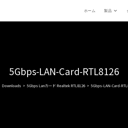
ホーム
製品
5Gbps-LAN-Card-RTL8126
>
Downloads
>
5Gbps Lanカード Realtek RTL8126
>
5Gbps-LAN-Card-RTL