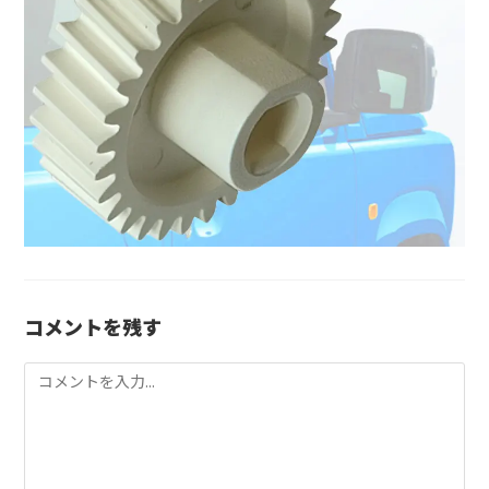
コメントを残す
コ
メ
ン
ト