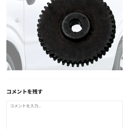
コメントを残す
コ
メ
ン
ト