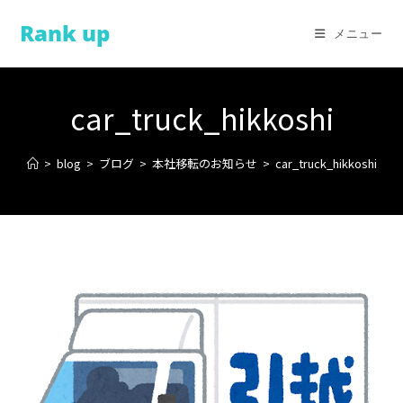
コ
Rank up
ン
メニュー
テ
ン
ツ
car_truck_hikkoshi
へ
ス
>
blog
>
ブログ
>
本社移転のお知らせ
>
car_truck_hikkoshi
キ
ッ
プ