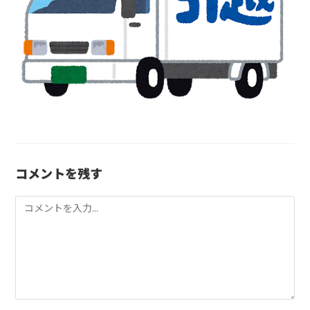
コメントを残す
コ
メ
ン
ト