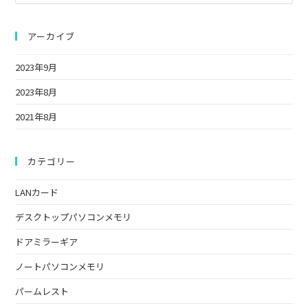
Es
to
clo
アーカイブ
the
2023年9月
sea
pan
2023年8月
2021年8月
カテゴリー
LANカード
デスクトップパソコンメモリ
ドアミラーギア
ノートパソコンメモリ
パームレスト