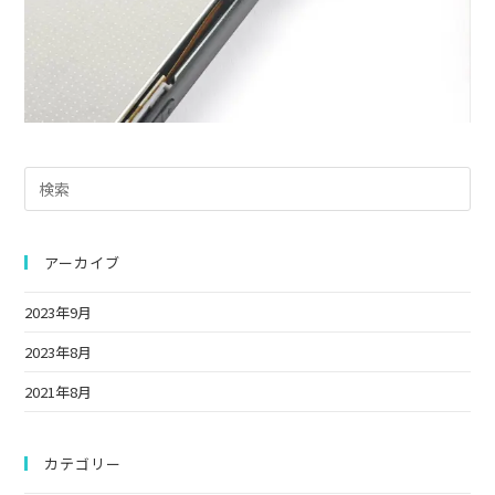
Pre
Es
to
clo
アーカイブ
the
2023年9月
sea
pan
2023年8月
2021年8月
カテゴリー