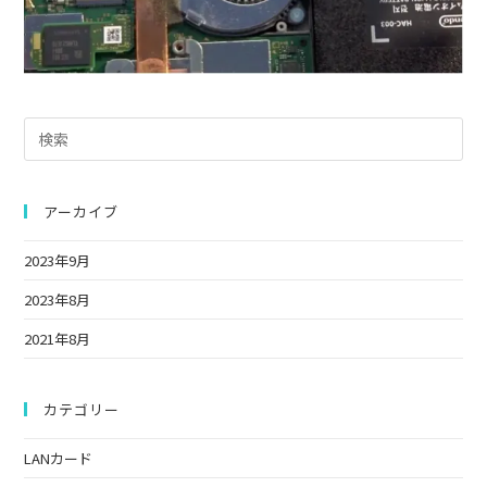
Pre
Es
to
clo
アーカイブ
the
2023年9月
sea
pan
2023年8月
2021年8月
カテゴリー
LANカード