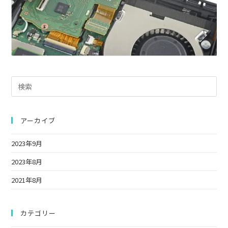
Pre
Es
to
clo
アーカイブ
the
2023年9月
sea
pan
2023年8月
2021年8月
カテゴリー