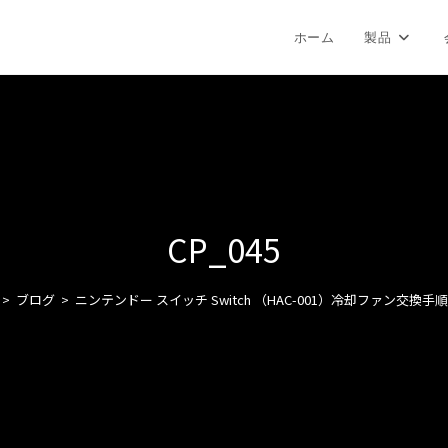
ホーム
製品
CP_045
>
ブログ
>
ニンテンドー スイッチ Switch （HAC-001）冷却ファン交換手順