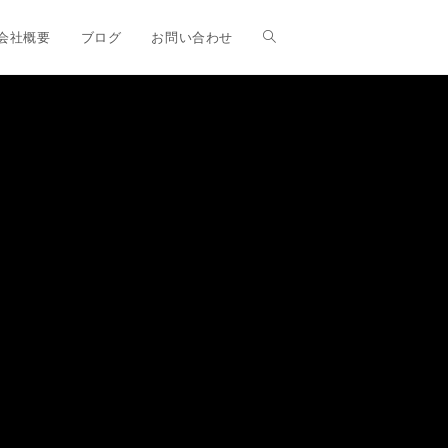
ウ
会社概要
ブログ
お問い合わせ
ェ
ブ
サ
イ
ト