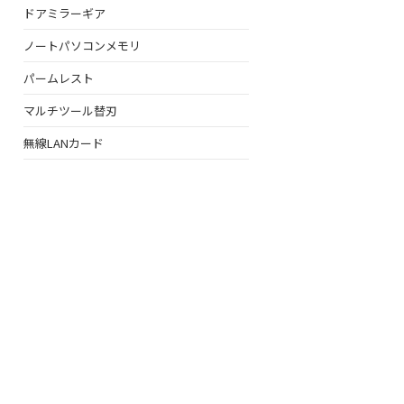
ドアミラーギア
ル
ノートパソコンメモリ
パームレスト
マルチツール替刃
無線LANカード