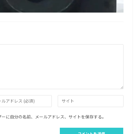
Web
サ
イ
ザーに自分の名前、メールアドレス、サイトを保存する。
ト
の