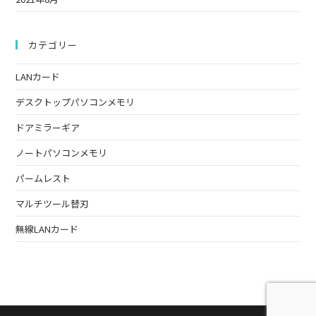
さ
い
カテゴリー
LANカード
デスクトップパソコンメモリ
ドアミラーギア
ノートパソコンメモリ
パームレスト
マルチツール替刃
無線LANカード