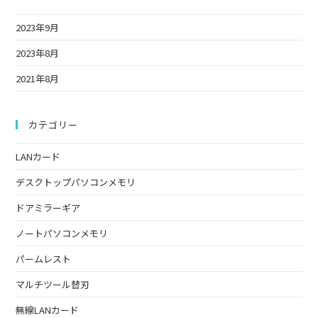
the
2023年9月
sea
pan
2023年8月
2021年8月
カテゴリー
LANカード
デスクトップパソコンメモリ
ドアミラーギア
ノートパソコンメモリ
パームレスト
マルチツール替刃
無線LANカード