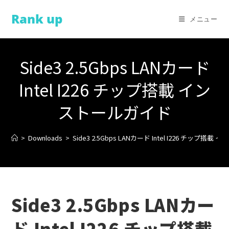
コ
Rank up
ン
メニュー
テ
ン
ツ
Side3 2.5Gbps LANカード
へ
ス
Intel I226 チップ搭載 イン
キ
ストールガイド
ッ
プ
>
Downloads
>
Side3 2.5Gbps LANカード Intel I226 チップ搭
Side3 2.5Gbps LANカー
ド Intel I226 チップ搭載