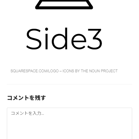
コメントを残す
コ
メ
ン
ト