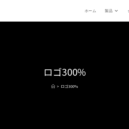
ホーム
製品
ロゴ300%
>
ロゴ300%