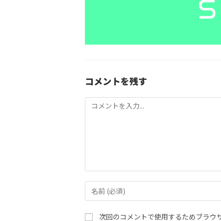
コメントを残す
コ
メ
ン
ト
コ
メ
ン
次回のコメントで使用するためブラウ