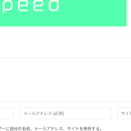
メ
Web
ー
サ
ル
イ
ザーに自分の名前、メールアドレス、サイトを保存する。