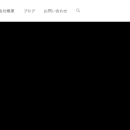
ウ
会社概要
ブログ
お問い合わせ
ェ
ブ
サ
イ
ト