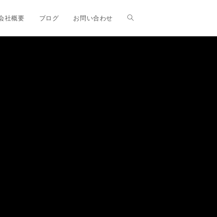
ウ
会社概要
ブログ
お問い合わせ
ェ
ブ
サ
イ
ト