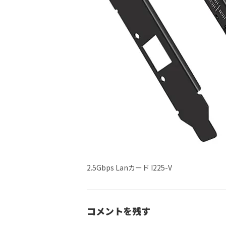
2.5Gbps Lanカード I225-V
コメントを残す