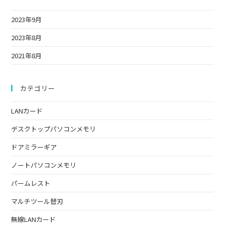
the
2023年9月
sea
pan
2023年8月
2021年8月
カテゴリー
LANカード
デスクトップパソコンメモリ
ドアミラーギア
ノートパソコンメモリ
パームレスト
マルチツール替刃
無線LANカード