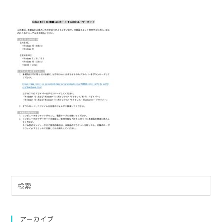
Pre
Es
to
clo
アーカイブ